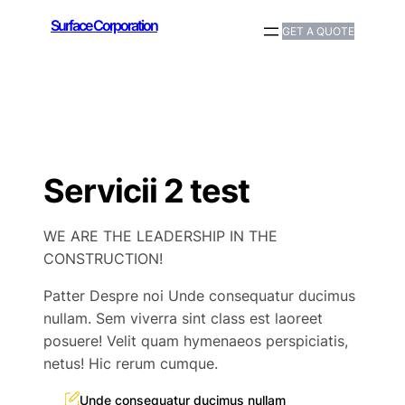
Surface Corporation
GET A QUOTE
Servicii 2 test
WE ARE THE LEADERSHIP IN THE
CONSTRUCTION!
Patter Despre noi Unde consequatur ducimus
nullam. Sem viverra sint class est laoreet
posuere! Velit quam hymenaeos perspiciatis,
netus! Hic rerum cumque.
Unde consequatur ducimus nullam