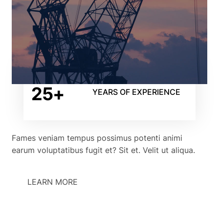
25+
YEARS OF EXPERIENCE
Fames veniam tempus possimus potenti animi
earum voluptatibus fugit et? Sit et. Velit ut aliqua.
LEARN MORE