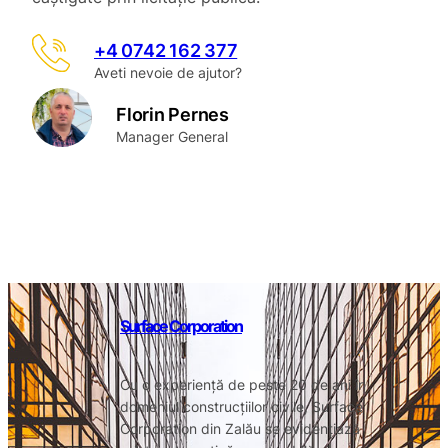
+4 0742 162 377
Aveti nevoie de ajutor?
Florin Pernes
Manager General
Surface Corporation
Cu o experiență de peste 20 de ani în
domeniul construcțiilor civile, Surface
Corporation din Zalău se evidențiază