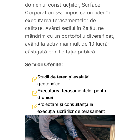
domeniul construcțiilor, Surface
Corporation s-a impus ca un lider în
executarea terasamentelor de
calitate. Având sediul în Zalău, ne
mândrim cu un portofoliu diversificat,
având la activ mai mult de 10 lucrări
câștigată prin licitație publică.
Servicii Oferite:
Studii de teren și evaluări
geotehnice
Executarea terasamentelor pentru
drumuri
Proiectare și consultanță în
execuția lucrărilor de terasament