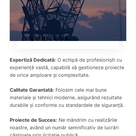
EXPERIENTA VASTA
Expertiză Dedicată:
O echipă de profesioniști cu
experiență vastă, capabilă să gestioneze proiecte
de orice amploare și complexitate.
Calitate Garantată:
Folosim cele mai bune
materiale și tehnici moderne, asigurând rezultate
durabile și conforme cu standardele de siguranță.
Proiecte de Succes:
Ne mândrim cu realizările
noastre, având un număr semnificativ de lucrări
câștigate prin licitație publică.